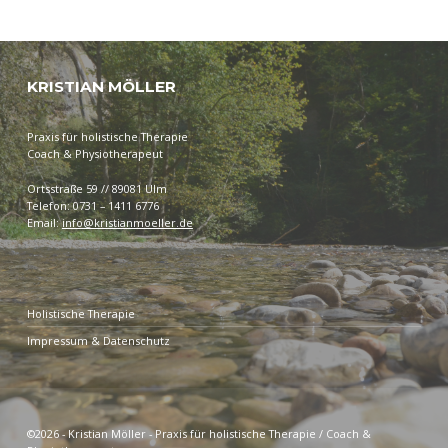
Zurück zur Hauptnavigation springen
KRISTIAN MÖLLER
Praxis für holistische Therapie
Coach & Physiotherapeut
Ortsstraße 59 // 89081 Ulm
Telefon: 0731 – 1411 6776
Email:
info@kristianmoeller.de
Holistische Therapie
Impressum & Datenschutz
©2026 - Kristian Möller - Praxis für holistische Therapie / Coach &