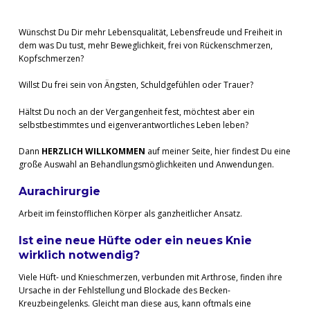
Wünschst Du Dir mehr Lebensqualität, Lebensfreude und Freiheit in
dem was Du tust, mehr Beweglichkeit, frei von Rückenschmerzen,
Kopfschmerzen?
Willst Du frei sein von Ängsten, Schuldgefühlen oder Trauer?
Hältst Du noch an der Vergangenheit fest, möchtest aber ein
selbstbestimmtes und eigenverantwortliches Leben leben?
Dann
HERZLICH WILLKOMMEN
auf meiner Seite, hier findest Du eine
große Auswahl an Behandlungsmöglichkeiten und Anwendungen.
Aurachirurgie
Arbeit im feinstofflichen Körper als ganzheitlicher Ansatz.
Ist eine neue Hüfte oder ein neues Knie
wirklich notwendig?
Viele Hüft- und Knieschmerzen, verbunden mit Arthrose, finden ihre
Ursache in der Fehlstellung und Blockade des Becken-
Kreuzbeingelenks. Gleicht man diese aus, kann oftmals eine