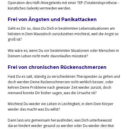
Operation des Hüft-/Kniegelenks mit einer TEP (Totalendoprothese –
künstliches Gelenk) vermieden werden.
Frei von Ängsten und Panikattacken
Geht es Dir so, dass Du Dich in bestimmten Lebenssituationen am
liebsten in Dein Mauseloch zurückziehen möchtest, weil die Angst so
groß ist?
Wie wäre es, wenn Du vor bestimmten Situationen oder Menschen in
Deinem Leben nicht mehr davonlaufen müsstest?
Frei von chronischen Rückenschmerzen
Hast Du es satt, ständig zu verschiedenen Therapeuten zu gehen und
doch werden Deine Rückenschmerzen nicht wirklich besser, oder
kehren Deine Probleme nach gewisser Zeit wieder zurück, doch
niemand konnte Dir bisher sagen, was die Ursache ist?
Möchtest Du wieder ein Leben in Leichtigkeit, in dem Dein Körper
wieder das macht was Du willst?
Dann lass uns gemeinsam herausfinden, was Dich unterbewusst
daran hindert wieder gesund zu werden oder Du wieder den Mut