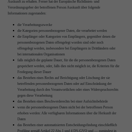
Auskunft zu erhalten. Ferner hat der Europäische Richtlinien- und
Verordnungsgeber der betroffenen Person Auskunft über folgende
Informationen zugestanden:
die Verarbeitungszwecke
die Kategorien personenbezogener Daten, die verarbeitet werden
die Empfänger oder Kategorien von Empfängern, gegenüber denen die
personenbezogenen Daten offengelegt worden sind oder noch
offengelegt werden, insbesondere bei Empfängern in Drittländern oder
bei internationalen Organisationen
falls möglich die geplante Dauer, für die die personenbezogenen Daten
gespeichert werden, oder, falls dies nicht möglich ist, die Kriterien für die
Festlegung dieser Dauer
das Bestehen eines Rechts auf Berichtigung oder Löschung der sie
betreffenden personenbezogenen Daten oder auf Einschränkung der
Verarbeitung durch den Verantwortlichen oder eines Widerspruchsrechts
gegen diese Verarbeitung
das Bestehen eines Beschwerderechts bei einer Aufsichtsbehörde
wenn die personenbezogenen Daten nicht bei der betroffenen Person
erhoben werden: Alle verfügbaren Informationen über die Herkunft der
Daten
das Bestehen einer automatisierten Entscheidungsfindung einschließlich
Profiling gemäß Artikel 22 Abs.1 und 4 DS-GVO und — zumindest in