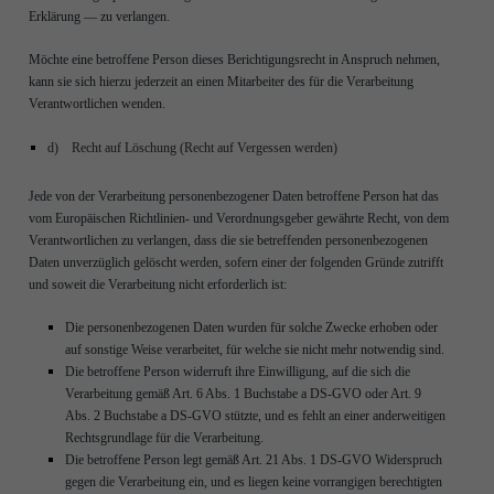
Erklärung — zu verlangen.
Möchte eine betroffene Person dieses Berichtigungsrecht in Anspruch nehmen,
kann sie sich hierzu jederzeit an einen Mitarbeiter des für die Verarbeitung
Verantwortlichen wenden.
d) Recht auf Löschung (Recht auf Vergessen werden)
Jede von der Verarbeitung personenbezogener Daten betroffene Person hat das
vom Europäischen Richtlinien- und Verordnungsgeber gewährte Recht, von dem
Verantwortlichen zu verlangen, dass die sie betreffenden personenbezogenen
Daten unverzüglich gelöscht werden, sofern einer der folgenden Gründe zutrifft
und soweit die Verarbeitung nicht erforderlich ist:
Die personenbezogenen Daten wurden für solche Zwecke erhoben oder
auf sonstige Weise verarbeitet, für welche sie nicht mehr notwendig sind.
Die betroffene Person widerruft ihre Einwilligung, auf die sich die
Verarbeitung gemäß Art. 6 Abs. 1 Buchstabe a DS-GVO oder Art. 9
Abs. 2 Buchstabe a DS-GVO stützte, und es fehlt an einer anderweitigen
Rechtsgrundlage für die Verarbeitung.
Die betroffene Person legt gemäß Art. 21 Abs. 1 DS-GVO Widerspruch
gegen die Verarbeitung ein, und es liegen keine vorrangigen berechtigten