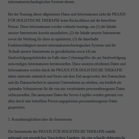
informationstechnologischen Systeme dienen.
Bei der Nutzung dieser allgemeinen Daten und Informationen zieht die PRAXIS
FÜR HOLISTISCHE THERAPIE keine Rückschlüsse auf die betroffene
Person. Diese Informationen werden vielmehr benötigt, um (1) die Inhalte
unserer Internetseite korrekt auszuliefern, (2) die Inhalte unserer Internetseite
sowie die Werbung für diese zu optimieren, (3) die dauerhafte
Funktionsfähigkeit unserer informationstechnologischen Systeme und der
Technik unserer Internetseite zu gewährleisten sowie (4) um
Strafverfolgungsbehörden im Falle eines Cyberangriffes die zur Strafverfolgung
notwendigen Informationen bereitzustellen. Diese anonym erhobenen Daten und
Informationen werden durch die PRAXIS FÜR HOLISTISCHE THERAPIE
daher einerseits statistisch und ferner mit dem Ziel ausgewertet, den Datenschutz
und die Datensicherheit in unserem Unternehmen zu erhöhen, um letztlich ein
optimales Schutzniveau für die von uns verarbeiteten personenbezogenen Daten
sicherzustellen. Die anonymen Daten der Server-Logfiles werden getrennt von
allen durch eine betroffene Person angegebenen personenbezogenen Daten
gespeichert.
5. Kontaktmöglichkeit über die Internetseite
Die Internetseite der PRAXIS FÜR HOLISTISCHE THERAPIE enthält
aufgrund von gesetzlichen Vorschriften Angaben, die eine schnelle elektronische