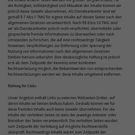
die Richtigkeit, Vollständigkeit und Aktualität der Inhalte können wir
jedoch keine Gewähr übernehmen. Als Diensteanbieter sind wir
gemäß § 7 Abs.1 TMG für eigene Inhalte auf diesen Seiten nach den
allgemeinen Gesetzen verantwortlich. Nach §§ 8 bis 10 TMG sind
wir als Diensteanbieter jedoch nicht verpflichtet, übermittelte oder
gespeicherte fremde Informationen zu überwachen oder nach
Umständen zu forschen, die auf eine rechtswidrige Tätigkeit
hinweisen. Verpflichtungen zur Entfernung oder Sperrung der
Nutzung von Informationen nach den allgemeinen Gesetzen
bleiben hiervon unberührt. Eine diesbezügliche Haftung ist jedoch
erst ab dem Zeitpunkt der Kenntnis einer konkreten
Rechtsverletzung möglich. Bei Bekanntwerden von entsprechenden
Rechtsverletzungen werden wir diese Inhalte umgehend entfernen.
Haftung für Links
Unser Angebot enthält Links zu externen Webseiten Dritter, auf
deren Inhalte wir keinen Einfluss haben. Deshalb können wir für
diese fremden Inhalte auch keine Gewähr übernehmen. Für die
Inhalte der verlinkten Seiten ist stets der jeweilige Anbieter oder
Betreiber der Seiten verantwortlich. Die verlinkten Seiten wurden
zum Zeitpunkt der Verlinkung auf mögliche Rechtsverstöße
überprüft. Rechtswidrige Inhalte waren zum Zeitpunkt der