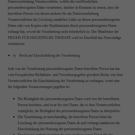
Datenverarbeitung Verantwortliche, welche die veröffentlichten
personenbezogenen Daten verarbeiten, darüber in Kenntnis zu setzen, dass die
betroffene Person von diesen anderen für die Datenverarbeitung
Verantwortlichen die Löschung sämtlicher Links zu diesen personenbezogenen
Daten oder von Kopien oder Replikationen dieser personenbezogenen Daten
verlangt hat, soweit die Verarbeitung nicht erforderlich ist. Der Mitarbeiter der
PRAXIS FÜR HOLISTISCHE THERAPE wird im Einzelfall das Notwendige
veranlassen.
e) Recht auf Einschränkung der Verarbeitung
Jede von der Verarbeitung personenbezogener Daten betroffene Person hat das
vom Europäischen Richtlinien- und Verordnungsgeber gewährte Recht, von dem
Verantwortlichen die Einschränkung der Verarbeitung zu verlangen, wenn eine
der folgenden Voraussetzungen gegeben ist:
Die Richtigkeit der personenbezogenen Daten wird von der betroffenen
Person bestritten, und zwar für eine Dauer, die es dem Verantwortlichen
ermöglicht, die Richtigkeit der personenbezogenen Daten zu überprüfen.
Die Verarbeitung ist unrechtmäßig, die betroffene Person lehnt die
Löschung der personenbezogenen Daten ab und verlangt stattdessen die
Einschränkung der Nutzung der personenbezogenen Daten.
Der Verantwortliche benötigt die personenbezogenen Daten für die