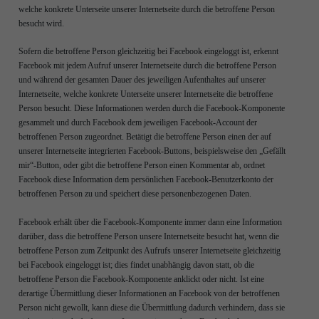
welche konkrete Unterseite unserer Internetseite durch die betroffene Person
besucht wird.
Sofern die betroffene Person gleichzeitig bei Facebook eingeloggt ist, erkennt
Facebook mit jedem Aufruf unserer Internetseite durch die betroffene Person
und während der gesamten Dauer des jeweiligen Aufenthaltes auf unserer
Internetseite, welche konkrete Unterseite unserer Internetseite die betroffene
Person besucht. Diese Informationen werden durch die Facebook-Komponente
gesammelt und durch Facebook dem jeweiligen Facebook-Account der
betroffenen Person zugeordnet. Betätigt die betroffene Person einen der auf
unserer Internetseite integrierten Facebook-Buttons, beispielsweise den „Gefällt
mir“-Button, oder gibt die betroffene Person einen Kommentar ab, ordnet
Facebook diese Information dem persönlichen Facebook-Benutzerkonto der
betroffenen Person zu und speichert diese personenbezogenen Daten.
Facebook erhält über die Facebook-Komponente immer dann eine Information
darüber, dass die betroffene Person unsere Internetseite besucht hat, wenn die
betroffene Person zum Zeitpunkt des Aufrufs unserer Internetseite gleichzeitig
bei Facebook eingeloggt ist; dies findet unabhängig davon statt, ob die
betroffene Person die Facebook-Komponente anklickt oder nicht. Ist eine
derartige Übermittlung dieser Informationen an Facebook von der betroffenen
Person nicht gewollt, kann diese die Übermittlung dadurch verhindern, dass sie