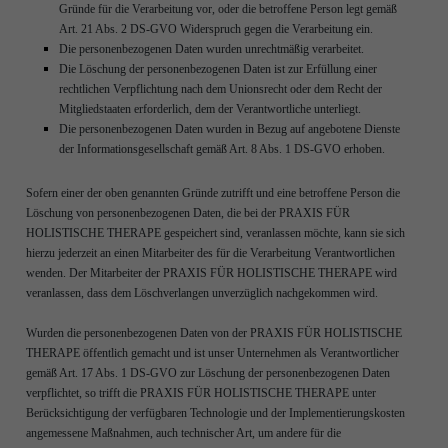
Gründe für die Verarbeitung vor, oder die betroffene Person legt gemäß
Art. 21 Abs. 2 DS-GVO Widerspruch gegen die Verarbeitung ein.
Die personenbezogenen Daten wurden unrechtmäßig verarbeitet.
Die Löschung der personenbezogenen Daten ist zur Erfüllung einer
rechtlichen Verpflichtung nach dem Unionsrecht oder dem Recht der
Mitgliedstaaten erforderlich, dem der Verantwortliche unterliegt.
Die personenbezogenen Daten wurden in Bezug auf angebotene Dienste
der Informationsgesellschaft gemäß Art. 8 Abs. 1 DS-GVO erhoben.
Sofern einer der oben genannten Gründe zutrifft und eine betroffene Person die
Löschung von personenbezogenen Daten, die bei der PRAXIS FÜR
HOLISTISCHE THERAPE gespeichert sind, veranlassen möchte, kann sie sich
hierzu jederzeit an einen Mitarbeiter des für die Verarbeitung Verantwortlichen
wenden. Der Mitarbeiter der PRAXIS FÜR HOLISTISCHE THERAPE wird
veranlassen, dass dem Löschverlangen unverzüglich nachgekommen wird.
Wurden die personenbezogenen Daten von der PRAXIS FÜR HOLISTISCHE
THERAPE öffentlich gemacht und ist unser Unternehmen als Verantwortlicher
gemäß Art. 17 Abs. 1 DS-GVO zur Löschung der personenbezogenen Daten
verpflichtet, so trifft die PRAXIS FÜR HOLISTISCHE THERAPE unter
Berücksichtigung der verfügbaren Technologie und der Implementierungskosten
angemessene Maßnahmen, auch technischer Art, um andere für die