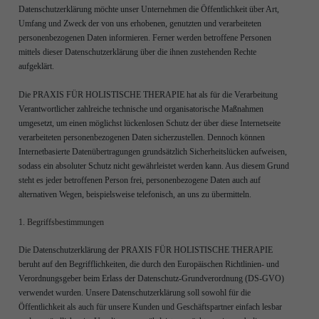
Datenschutzerklärung möchte unser Unternehmen die Öffentlichkeit über Art,
Umfang und Zweck der von uns erhobenen, genutzten und verarbeiteten
personenbezogenen Daten informieren. Ferner werden betroffene Personen
mittels dieser Datenschutzerklärung über die ihnen zustehenden Rechte
aufgeklärt.
Die PRAXIS FÜR HOLISTISCHE THERAPIE hat als für die Verarbeitung
Verantwortlicher zahlreiche technische und organisatorische Maßnahmen
umgesetzt, um einen möglichst lückenlosen Schutz der über diese Internetseite
verarbeiteten personenbezogenen Daten sicherzustellen. Dennoch können
Internetbasierte Datenübertragungen grundsätzlich Sicherheitslücken aufweisen,
sodass ein absoluter Schutz nicht gewährleistet werden kann. Aus diesem Grund
steht es jeder betroffenen Person frei, personenbezogene Daten auch auf
alternativen Wegen, beispielsweise telefonisch, an uns zu übermitteln.
1. Begriffsbestimmungen
Die Datenschutzerklärung der PRAXIS FÜR HOLISTISCHE THERAPIE
beruht auf den Begrifflichkeiten, die durch den Europäischen Richtlinien- und
Verordnungsgeber beim Erlass der Datenschutz-Grundverordnung (DS-GVO)
verwendet wurden. Unsere Datenschutzerklärung soll sowohl für die
Öffentlichkeit als auch für unsere Kunden und Geschäftspartner einfach lesbar