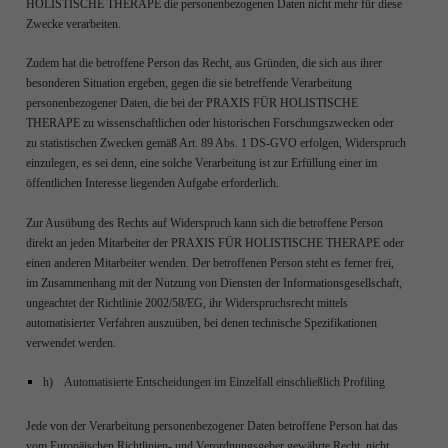
HOLISTISCHE THERAPE die personenbezogenen Daten nicht mehr für diese
Zwecke verarbeiten.
Zudem hat die betroffene Person das Recht, aus Gründen, die sich aus ihrer
besonderen Situation ergeben, gegen die sie betreffende Verarbeitung
personenbezogener Daten, die bei der PRAXIS FÜR HOLISTISCHE
THERAPE zu wissenschaftlichen oder historischen Forschungszwecken oder
zu statistischen Zwecken gemäß Art. 89 Abs. 1 DS-GVO erfolgen, Widerspruch
einzulegen, es sei denn, eine solche Verarbeitung ist zur Erfüllung einer im
öffentlichen Interesse liegenden Aufgabe erforderlich.
Zur Ausübung des Rechts auf Widerspruch kann sich die betroffene Person
direkt an jeden Mitarbeiter der PRAXIS FÜR HOLISTISCHE THERAPE oder
einen anderen Mitarbeiter wenden. Der betroffenen Person steht es ferner frei,
im Zusammenhang mit der Nutzung von Diensten der Informationsgesellschaft,
ungeachtet der Richtlinie 2002/58/EG, ihr Widerspruchsrecht mittels
automatisierter Verfahren auszuüben, bei denen technische Spezifikationen
verwendet werden.
h) Automatisierte Entscheidungen im Einzelfall einschließlich Profiling
Jede von der Verarbeitung personenbezogener Daten betroffene Person hat das
vom Europäischen Richtlinien- und Verordnungsgeber gewährte Recht, nicht