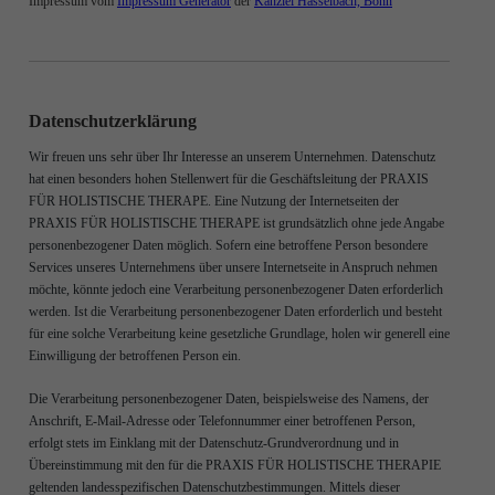
Impressum vom
Impressum Generator
der
Kanzlei Hasselbach, Bonn
Datenschutzerklärung
Wir freuen uns sehr über Ihr Interesse an unserem Unternehmen. Datenschutz
hat einen besonders hohen Stellenwert für die Geschäftsleitung der PRAXIS
FÜR HOLISTISCHE THERAPE. Eine Nutzung der Internetseiten der
PRAXIS FÜR HOLISTISCHE THERAPE ist grundsätzlich ohne jede Angabe
personenbezogener Daten möglich. Sofern eine betroffene Person besondere
Services unseres Unternehmens über unsere Internetseite in Anspruch nehmen
möchte, könnte jedoch eine Verarbeitung personenbezogener Daten erforderlich
werden. Ist die Verarbeitung personenbezogener Daten erforderlich und besteht
für eine solche Verarbeitung keine gesetzliche Grundlage, holen wir generell eine
Einwilligung der betroffenen Person ein.
Die Verarbeitung personenbezogener Daten, beispielsweise des Namens, der
Anschrift, E-Mail-Adresse oder Telefonnummer einer betroffenen Person,
erfolgt stets im Einklang mit der Datenschutz-Grundverordnung und in
Übereinstimmung mit den für die PRAXIS FÜR HOLISTISCHE THERAPIE
geltenden landesspezifischen Datenschutzbestimmungen. Mittels dieser