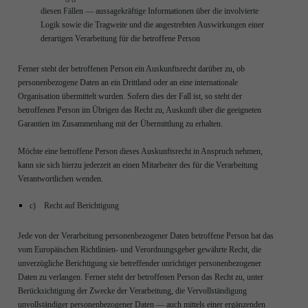
diesen Fällen — aussagekräftige Informationen über die involvierte
Logik sowie die Tragweite und die angestrebten Auswirkungen einer
derartigen Verarbeitung für die betroffene Person
Ferner steht der betroffenen Person ein Auskunftsrecht darüber zu, ob
personenbezogene Daten an ein Drittland oder an eine internationale
Organisation übermittelt wurden. Sofern dies der Fall ist, so steht der
betroffenen Person im Übrigen das Recht zu, Auskunft über die geeigneten
Garantien im Zusammenhang mit der Übermittlung zu erhalten.
Möchte eine betroffene Person dieses Auskunftsrecht in Anspruch nehmen,
kann sie sich hierzu jederzeit an einen Mitarbeiter des für die Verarbeitung
Verantwortlichen wenden.
c) Recht auf Berichtigung
Jede von der Verarbeitung personenbezogener Daten betroffene Person hat das
vom Europäischen Richtlinien- und Verordnungsgeber gewährte Recht, die
unverzügliche Berichtigung sie betreffender unrichtiger personenbezogener
Daten zu verlangen. Ferner steht der betroffenen Person das Recht zu, unter
Berücksichtigung der Zwecke der Verarbeitung, die Vervollständigung
unvollständiger personenbezogener Daten — auch mittels einer ergänzenden