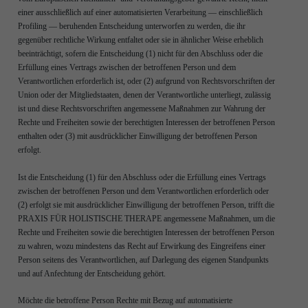
einer ausschließlich auf einer automatisierten Verarbeitung — einschließlich
Profiling — beruhenden Entscheidung unterworfen zu werden, die ihr
gegenüber rechtliche Wirkung entfaltet oder sie in ähnlicher Weise erheblich
beeinträchtigt, sofern die Entscheidung (1) nicht für den Abschluss oder die
Erfüllung eines Vertrags zwischen der betroffenen Person und dem
Verantwortlichen erforderlich ist, oder (2) aufgrund von Rechtsvorschriften der
Union oder der Mitgliedstaaten, denen der Verantwortliche unterliegt, zulässig
ist und diese Rechtsvorschriften angemessene Maßnahmen zur Wahrung der
Rechte und Freiheiten sowie der berechtigten Interessen der betroffenen Person
enthalten oder (3) mit ausdrücklicher Einwilligung der betroffenen Person
erfolgt.
Ist die Entscheidung (1) für den Abschluss oder die Erfüllung eines Vertrags
zwischen der betroffenen Person und dem Verantwortlichen erforderlich oder
(2) erfolgt sie mit ausdrücklicher Einwilligung der betroffenen Person, trifft die
PRAXIS FÜR HOLISTISCHE THERAPE angemessene Maßnahmen, um die
Rechte und Freiheiten sowie die berechtigten Interessen der betroffenen Person
zu wahren, wozu mindestens das Recht auf Erwirkung des Eingreifens einer
Person seitens des Verantwortlichen, auf Darlegung des eigenen Standpunkts
und auf Anfechtung der Entscheidung gehört.
Möchte die betroffene Person Rechte mit Bezug auf automatisierte