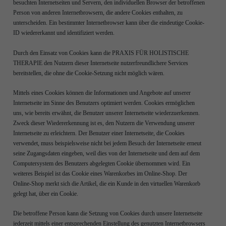
besuchten Internetseiten und Servern, den individuellen Browser der betroffenen
Person von anderen Internetbrowsern, die andere Cookies enthalten, zu
unterscheiden. Ein bestimmter Internetbrowser kann über die eindeutige Cookie-
ID wiedererkannt und identifiziert werden.
Durch den Einsatz von Cookies kann die PRAXIS FÜR HOLISTISCHE
THERAPIE den Nutzern dieser Internetseite nutzerfreundlichere Services
bereitstellen, die ohne die Cookie-Setzung nicht möglich wären.
Mittels eines Cookies können die Informationen und Angebote auf unserer
Internetseite im Sinne des Benutzers optimiert werden. Cookies ermöglichen
uns, wie bereits erwähnt, die Benutzer unserer Internetseite wiederzuerkennen.
Zweck dieser Wiedererkennung ist es, den Nutzern die Verwendung unserer
Internetseite zu erleichtern. Der Benutzer einer Internetseite, die Cookies
verwendet, muss beispielsweise nicht bei jedem Besuch der Internetseite erneut
seine Zugangsdaten eingeben, weil dies von der Internetseite und dem auf dem
Computersystem des Benutzers abgelegten Cookie übernommen wird. Ein
weiteres Beispiel ist das Cookie eines Warenkorbes im Online-Shop. Der
Online-Shop merkt sich die Artikel, die ein Kunde in den virtuellen Warenkorb
gelegt hat, über ein Cookie.
Die betroffene Person kann die Setzung von Cookies durch unsere Internetseite
jederzeit mittels einer entsprechenden Einstellung des genutzten Internetbrowsers