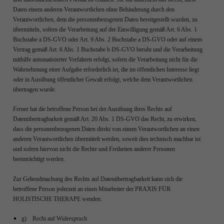
Daten einem anderen Verantwortlichen ohne Behinderung durch den
Verantwortlichen, dem die personenbezogenen Daten bereitgestellt wurden, zu
übermitteln, sofern die Verarbeitung auf der Einwilligung gemäß Art. 6 Abs. 1
Buchstabe a DS-GVO oder Art. 9 Abs. 2 Buchstabe a DS-GVO oder auf einem
Vertrag gemäß Art. 6 Abs. 1 Buchstabe b DS-GVO beruht und die Verarbeitung
mithilfe automatisierter Verfahren erfolgt, sofern die Verarbeitung nicht für die
Wahrnehmung einer Aufgabe erforderlich ist, die im öffentlichen Interesse liegt
oder in Ausübung öffentlicher Gewalt erfolgt, welche dem Verantwortlichen
übertragen wurde.
Ferner hat die betroffene Person bei der Ausübung ihres Rechts auf
Datenübertragbarkeit gemäß Art. 20 Abs. 1 DS-GVO das Recht, zu erwirken,
dass die personenbezogenen Daten direkt von einem Verantwortlichen an einen
anderen Verantwortlichen übermittelt werden, soweit dies technisch machbar ist
und sofern hiervon nicht die Rechte und Freiheiten anderer Personen
beeinträchtigt werden.
Zur Geltendmachung des Rechts auf Datenübertragbarkeit kann sich die
betroffene Person jederzeit an einen Mitarbeiter der PRAXIS FÜR
HOLISTISCHE THERAPE wenden.
g) Recht auf Widerspruch