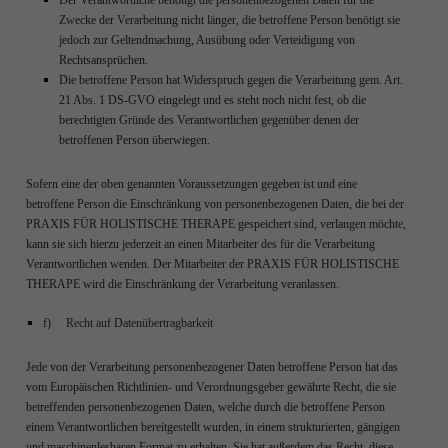
Zwecke der Verarbeitung nicht länger, die betroffene Person benötigt sie
jedoch zur Geltendmachung, Ausübung oder Verteidigung von
Rechtsansprüchen.
Die betroffene Person hat Widerspruch gegen die Verarbeitung gem. Art.
21 Abs. 1 DS-GVO eingelegt und es steht noch nicht fest, ob die
berechtigten Gründe des Verantwortlichen gegenüber denen der
betroffenen Person überwiegen.
Sofern eine der oben genannten Voraussetzungen gegeben ist und eine
betroffene Person die Einschränkung von personenbezogenen Daten, die bei der
PRAXIS FÜR HOLISTISCHE THERAPE gespeichert sind, verlangen möchte,
kann sie sich hierzu jederzeit an einen Mitarbeiter des für die Verarbeitung
Verantwortlichen wenden. Der Mitarbeiter der PRAXIS FÜR HOLISTISCHE
THERAPE wird die Einschränkung der Verarbeitung veranlassen.
f) Recht auf Datenübertragbarkeit
Jede von der Verarbeitung personenbezogener Daten betroffene Person hat das
vom Europäischen Richtlinien- und Verordnungsgeber gewährte Recht, die sie
betreffenden personenbezogenen Daten, welche durch die betroffene Person
einem Verantwortlichen bereitgestellt wurden, in einem strukturierten, gängigen
und maschinenlesbaren Format zu erhalten. Sie hat außerdem das Recht, diese