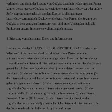
verhindern und damit der Setzung von Cookies dauerhaft widersprechen. Ferner
können bereits gesetzte Cookies jederzeit über einen Internetbrowser oder andere
Softwareprogramme gelöscht werden. Dies ist in allen gängigen
Internetbrowsern möglich. Deaktiviert die betroffene Person die Setzung von
Cookies in dem genutzten Internetbrowser, sind unter Umständen nicht alle
Funktionen unserer Internetseite vollumfänglich nutzbar.
4. Erfassung von allgemeinen Daten und Informationen
Die Internetseite der PRAXIS FÜR HOLISTISCHE THERAPIE erfasst mit
jedem Aufruf der Internetseite durch eine betroffene Person oder ein
automatisiertes System eine Reihe von allgemeinen Daten und Informationen.
Diese allgemeinen Daten und Informationen werden in den Logfiles des Servers
gespeichert. Erfasst werden können die (1) verwendeten Browsertypen und
Versionen, (2) das vom zugreifenden System verwendete Betriebssystem, (3)
die Internetseite, von welcher ein zugreifendes System auf unsere Internetseite
gelangt (sogenannte Referrer), (4) die Unterwebseiten, welche über ein
zugreifendes System auf unserer Internetseite angesteuert werden, (5) das
Datum und die Uhrzeit eines Zugriffs auf die Internetseite, (6) eine Internet-
Protokoll-Adresse (IP-Adresse), (7) der Internet-Service-Provider des
zugreifenden Systems und (8) sonstige ähnliche Daten und Informationen, die
der Gefahrenabwehr im Falle von Angriffen auf unsere