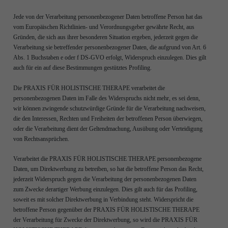
Jede von der Verarbeitung personenbezogener Daten betroffene Person hat das
vom Europäischen Richtlinien- und Verordnungsgeber gewährte Recht, aus
Gründen, die sich aus ihrer besonderen Situation ergeben, jederzeit gegen die
Verarbeitung sie betreffender personenbezogener Daten, die aufgrund von Art. 6
Abs. 1 Buchstaben e oder f DS-GVO erfolgt, Widerspruch einzulegen. Dies gilt
auch für ein auf diese Bestimmungen gestütztes Profiling.
Die PRAXIS FÜR HOLISTISCHE THERAPE verarbeitet die
personenbezogenen Daten im Falle des Widerspruchs nicht mehr, es sei denn,
wir können zwingende schutzwürdige Gründe für die Verarbeitung nachweisen,
die den Interessen, Rechten und Freiheiten der betroffenen Person überwiegen,
oder die Verarbeitung dient der Geltendmachung, Ausübung oder Verteidigung
von Rechtsansprüchen.
Verarbeitet die PRAXIS FÜR HOLISTISCHE THERAPE personenbezogene
Daten, um Direktwerbung zu betreiben, so hat die betroffene Person das Recht,
jederzeit Widerspruch gegen die Verarbeitung der personenbezogenen Daten
zum Zwecke derartiger Werbung einzulegen. Dies gilt auch für das Profiling,
soweit es mit solcher Direktwerbung in Verbindung steht. Widerspricht die
betroffene Person gegenüber der PRAXIS FÜR HOLISTISCHE THERAPE
der Verarbeitung für Zwecke der Direktwerbung, so wird die PRAXIS FÜR