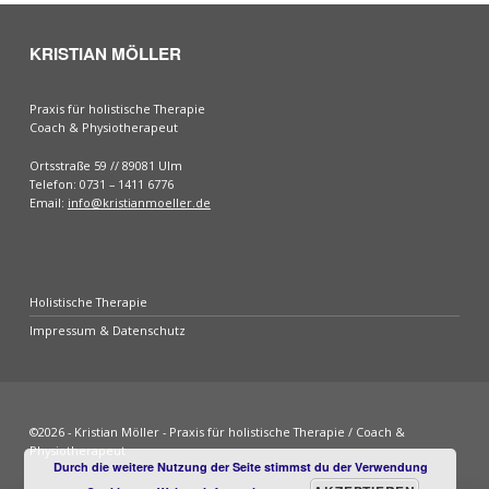
KRISTIAN MÖLLER
Praxis für holistische Therapie
Coach & Physiotherapeut
Ortsstraße 59 // 89081 Ulm
Telefon: 0731 – 1411 6776
Email:
info@kristianmoeller.de
Holistische Therapie
Impressum & Datenschutz
©2026 - Kristian Möller - Praxis für holistische Therapie / Coach &
Physiotherapeut
Durch die weitere Nutzung der Seite stimmst du der Verwendung