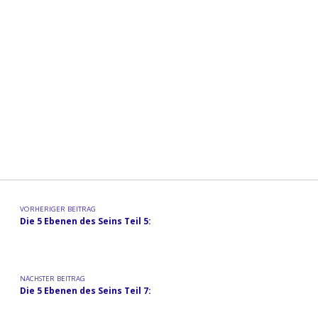
Beitragsnavigation
VORHERIGER BEITRAG
Die 5 Ebenen des Seins Teil 5:
NÄCHSTER BEITRAG
Die 5 Ebenen des Seins Teil 7: