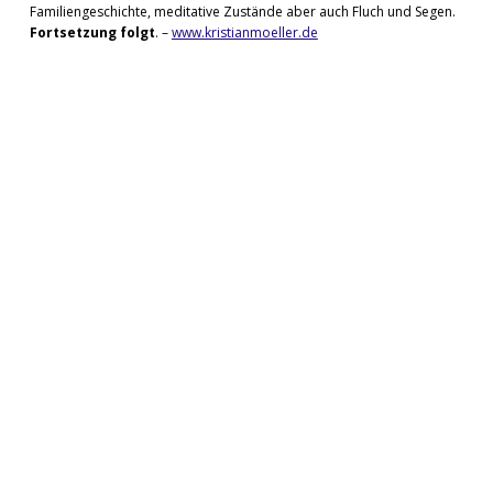
Familiengeschichte, meditative Zustände aber auch Fluch und Segen.
Fortsetzung folgt
. –
www.kristianmoeller.de
Zurück zur Hauptnavigation springen